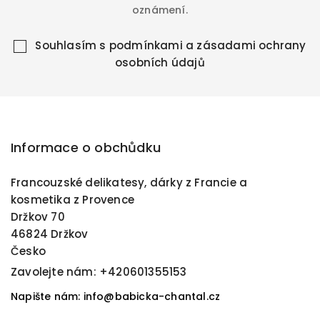
oznámení.
Souhlasím s
podmínkami a zásadami ochrany
osobních údajů
Informace o obchůdku
Francouzské delikatesy, dárky z Francie a
kosmetika z Provence
Držkov 70
46824 Držkov
Česko
Zavolejte nám:
+420601355153
Napište nám: info@babicka-chantal.cz