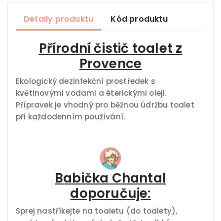
Detaily produktu
Kód produktu
Přírodní čistič toalet z
Provence
Ekologický dezinfekční prostředek s
květinovými vodami a éterickými oleji.
Přípravek je vhodný pro běžnou údržbu toalet
při každodenním používání.
Babička Chantal
doporučuje:
Sprej nastříkejte na toaletu (do toalety),