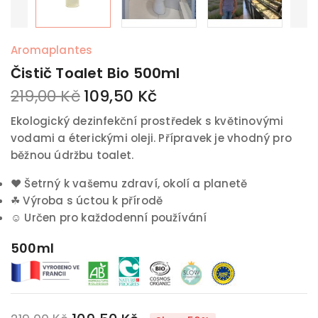
Aromaplantes
Čistič Toalet Bio 500ml
219,00 Kč
109,50 Kč
Ekologický dezinfekční prostředek s květinovými
vodami a éterickými oleji. Přípravek je vhodný pro
běžnou údržbu toalet.
♥
Šetrný k vašemu zdraví, okolí a planetě
☘
Výroba s úctou k přírodě
☺
Určen pro každodenní používání
500ml