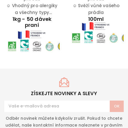
☺
Vhodný pro alergiky
☺
Svěží vůně vašeho
a všechny typy
prádla
1kg - 50 dávek
100ml
pokožky
praní
ZÍSKEJTE NOVINKY A SLEVY
Odběr novinek můžete kdykoliv zrušit. Pokud to chcete
udělat, naše kontaktní informace naleznete v právním