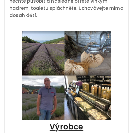
nechte působit a následně otřete vlhkým
hadrem, toaletu spláchněte. Uchovávejte mimo
dosah dětí.
Výrobce