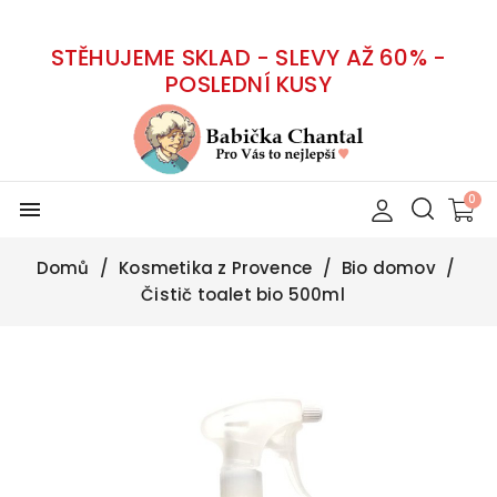
STĚHUJEME SKLAD - SLEVY AŽ 60% -
POSLEDNÍ KUSY
menu
Domů
Kosmetika z Provence
Bio domov
Čistič toalet bio 500ml
-50%
BIO