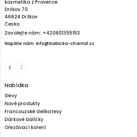
kosmetika z Provence
Držkov 70
46824 Držkov
Česko
Zavolejte nám:
+420601355153
Napište nám: info@babicka-chantal.cz
Nabídka
Slevy
Nové produkty
Francouzské delikatesy
Dárkové balíčky
Ořezávací koření