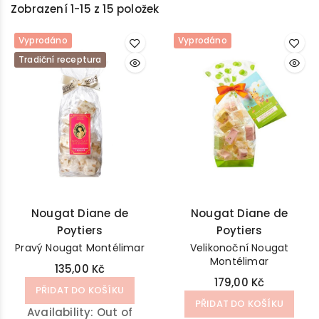
Zobrazení 1-15 z 15 položek
Vyprodáno
Vyprodáno
Tradiční receptura
Nougat Diane de
Nougat Diane de
Poytiers
Poytiers
Pravý Nougat Montélimar
Velikonoční Nougat
Montélimar
135,00 Kč
179,00 Kč
PŘIDAT DO KOŠÍKU
PŘIDAT DO KOŠÍKU
Availability:
Out of