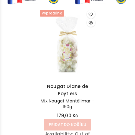
Vyprodáno
Nougat Diane de
Poytiers
Mix Nougat Montélimar -
150g
179,00 Kč
PŘIDAT DO KOŠÍKU
Availability:
Out of