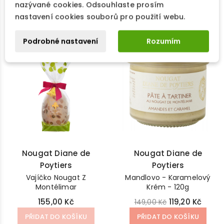
nazývané cookies. Odsouhlaste prosím
nastavení cookies souborů pro použití webu.
Vyprodáno
-20%
Podrobné nastavení
Rozumím
Nougat Diane de
Nougat Diane de
Poytiers
Poytiers
Vajíčko Nougat Z
Mandlovo - Karamelový
Montélimar
Krém - 120g
155,00 Kč
119,20 Kč
149,00 Kč
PŘIDAT DO KOŠÍKU
PŘIDAT DO KOŠÍKU