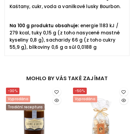
Kaštany, cukr, voda a vanilkové lusky Bourbon.
Na 100 g produktu obsahuje:
energie 1183 kJ /
279 kcal, tuky 0,15 g (z toho nasycené mastné
kyseliny 0,8 g), sacharidy 66 g (z toho cukry
55,9 g), bílkoviny 0,6 g a sůl 0,0188 g
MOHLO BY VÁS TAKÉ ZAJÍMAT
-30%
-50%
Vyprodáno
Vyprodáno
Tradiční receptura