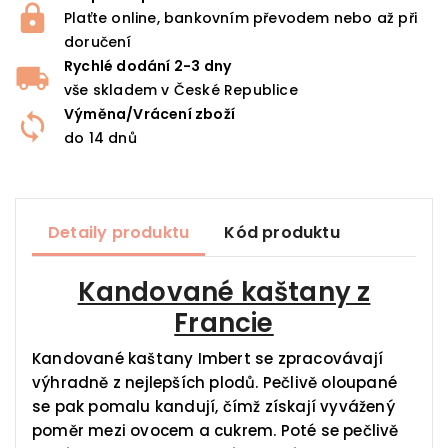
Plaťte online, bankovním převodem nebo až při
doručení
Rychlé dodání 2-3 dny
vše skladem v České Republice
Výměna/Vrácení zboží
do 14 dnů
Detaily produktu
Kód produktu
Kandované kaštany z
Francie
Kandované kaštany Imbert se zpracovávají
výhradně z nejlepších plodů. Pečlivě oloupané
se pak pomalu kandují, čímž získají vyvážený
poměr mezi ovocem a cukrem. Poté se pečlivě