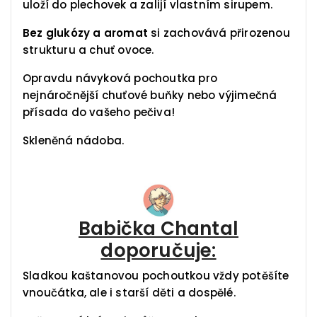
uloží do plechovek a zalijí vlastním sirupem.
Bez glukózy a aromat
si zachovává přirozenou
strukturu a chuť ovoce.
Opravdu návyková pochoutka pro
nejnáročnější chuťové buňky nebo výjimečná
přísada do vašeho pečiva!
Skleněná nádoba.
Babička Chantal
doporučuje:
Sladkou kaštanovou pochoutkou vždy potěšíte
vnoučátka, ale i starší děti a dospělé.