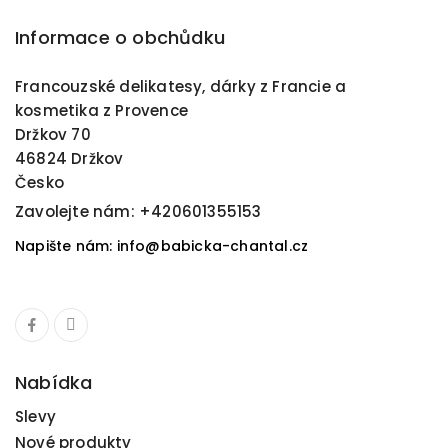
Informace o obchůdku
Francouzské delikatesy, dárky z Francie a
kosmetika z Provence
Držkov 70
46824 Držkov
Česko
Zavolejte nám:
+420601355153
Napište nám: info@babicka-chantal.cz
Nabídka
Slevy
Nové produkty