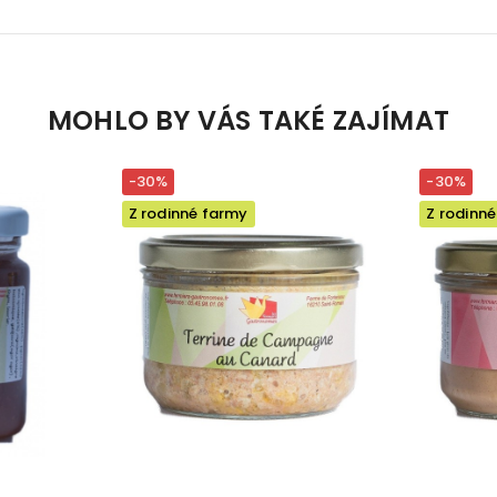
MOHLO BY VÁS TAKÉ ZAJÍMAT
-30%
-30%
Z rodinné farmy
Z rodinn