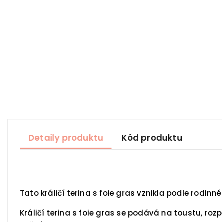
Detaily produktu
Kód produktu
Tato králičí terina s foie gras vznikla podle rodinn
Králičí terina s foie gras se podává na toustu, ro