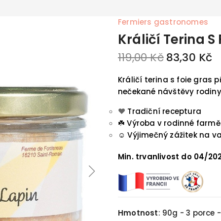
Fermiers gastronomes
Králičí Terina S
119,00 Kč
83,30 Kč
Králičí terina s foie gras
nečekané návštěvy rodiny 
❤️
Tradiční receptura
☘️
Výroba v rodinné farmě
☺️
Výjimečný zážitek na va
Min. trvanlivost do 04/20
Hmotnost
:
90g - 3 porce -