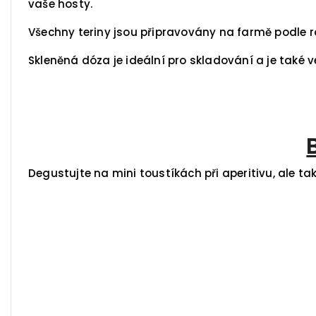
vaše hosty.
Všechny teriny jsou připravovány na farmě podle ro
Skleněná dóza je ideální pro skladování a je také v
Degustujte na mini toustíkách při aperitivu, ale tak