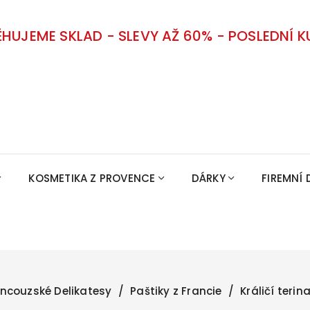
ĚHUJEME SKLAD - SLEVY AŽ 60% - POSLEDNÍ K
KOSMETIKA Z PROVENCE
DÁRKY
FIREMNÍ 
ncouzské Delikatesy
Paštiky z Francie
Králičí terin