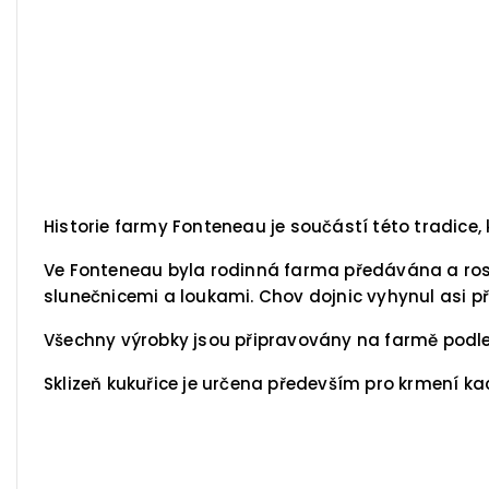
Historie farmy Fonteneau je součástí této tradice, 
Ve Fonteneau byla rodinná farma předávána a rostl
slunečnicemi a loukami. Chov dojnic vyhynul asi před
Všechny výrobky jsou připravovány na farmě podle r
Sklizeň kukuřice je určena především pro krmení ka