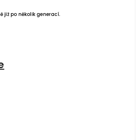
 již po několik generací.
e