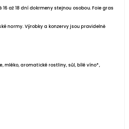
 16 až 18 dní dokrmeny stejnou osobou. Foie gras
ské normy. Výrobky a konzervy jsou pravidelně
léko, aromatické rostliny, sůl, bílé víno*,