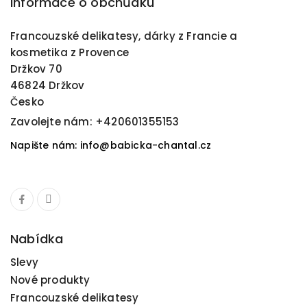
Informace o obchůdku
Francouzské delikatesy, dárky z Francie a
kosmetika z Provence
Držkov 70
46824 Držkov
Česko
Zavolejte nám:
+420601355153
Napište nám: info@babicka-chantal.cz
Nabídka
Slevy
Nové produkty
Francouzské delikatesy