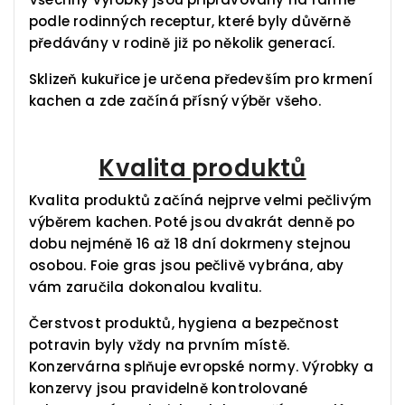
podle rodinných receptur, které byly důvěrně
předávány v rodině již po několik generací.
Sklizeň kukuřice je určena především pro krmení
kachen a zde začíná přísný výběr všeho.
Kvalita produktů
Kvalita produktů začíná nejprve velmi pečlivým
výběrem kachen. Poté jsou dvakrát denně po
dobu nejméně 16 až 18 dní dokrmeny stejnou
osobou. Foie gras jsou pečlivě vybrána, aby
vám zaručila dokonalou kvalitu.
Čerstvost produktů, hygiena a bezpečnost
potravin byly vždy na prvním místě.
Konzervárna splňuje evropské normy. Výrobky a
konzervy jsou pravidelně kontrolované