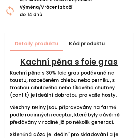
Výměna/Vrácení zboží
do 14 dnů
Detaily produktu
Kód produktu
Kachní pěna s foie gras
Kachní pěna s 30% foie gras podávaná na
toustu, rozpečeném chlebu nebo perníku, s
trochou cibulového nebo fíkového chutney
(confit) je ideální dobrotou pro vaše hosty.
Všechny teriny jsou připravovány na farmě
podle rodinných receptur, které byly důvěrně
předávány v rodině již po několik generací.
Skleněná dóza je ideální pro skladování a je