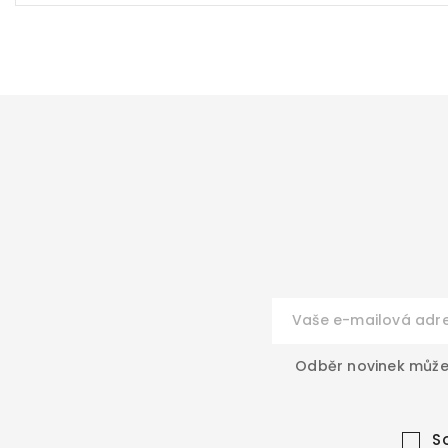
Odběr novinek můžet
S