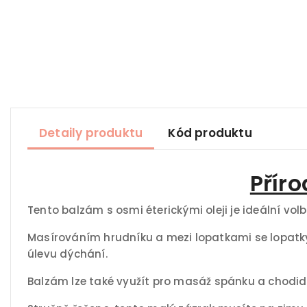
Detaily produktu
Kód produktu
Příro
Tento balzám s osmi éterickými oleji je ideální vo
Masírováním hrudníku a mezi lopatkami se lopatky 
úlevu dýchání.
Balzám lze také využít pro masáž spánku a chodidel