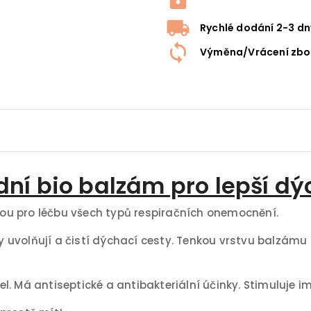
Rychlé dodání 2-3 dn
Výměna/Vrácení zbo
dní bio balzám pro lepší d
lbou pro léčbu všech typů respiračních onemocnění.
uvolňují a čistí dýchací cesty. Tenkou vrstvu balzámu 
. Má antiseptické a antibakteriální účinky. Stimuluje i