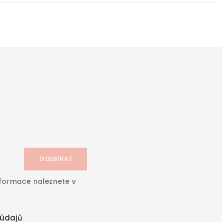
nformace naleznete v
údajů