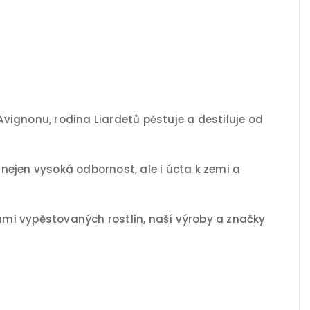
vignonu, rodina Liardetů pěstuje a destiluje od
 nejen vysoká odbornost, ale i úcta k zemi a
mi vypěstovaných rostlin, naší výroby a značky