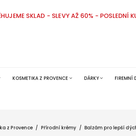
ĚHUJEME SKLAD - SLEVY AŽ 60% - POSLEDNÍ K
KOSMETIKA Z PROVENCE
DÁRKY
FIREMNÍ 
ka z Provence
Přírodní krémy
Balzám pro lepší dýc