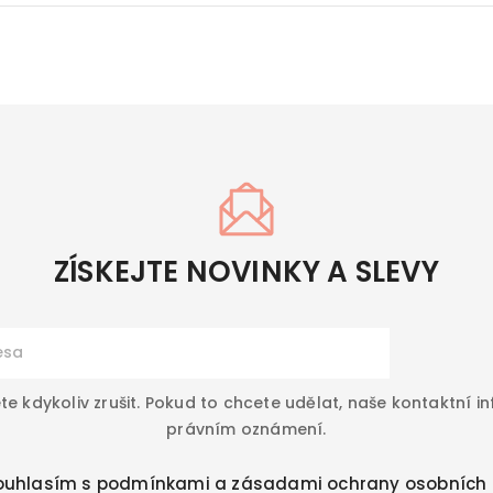
ZÍSKEJTE NOVINKY A SLEVY
e kdykoliv zrušit. Pokud to chcete udělat, naše kontaktní i
právním oznámení.
ouhlasím s
podmínkami a zásadami ochrany osobních 