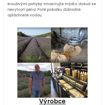
krouživými pohyby vmasírujte mýdlo, dokud se
nevytvoří pěna. Poté pokožku důkladně
opláchněte vodou.
Výrobce