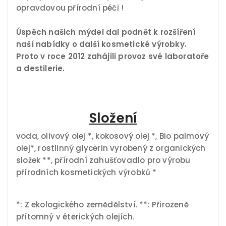
opravdovou přírodní péči !
Úspěch našich mýdel dal podnět k rozšíření
naší nabídky o další kosmetické výrobky.
Proto v roce 2012 zahájili
provoz
své laboratoře
a destilerie.
Složení
voda, olivový olej *, kokosový olej *, Bio palmový
olej*, rostlinný glycerin vyrobený z organických
složek **, přírodní zahušťovadlo pro výrobu
přírodních kosmetických výrobků *
*: Z ekologického zemědělství. **: Přirozeně
přítomný v éterických olejích.