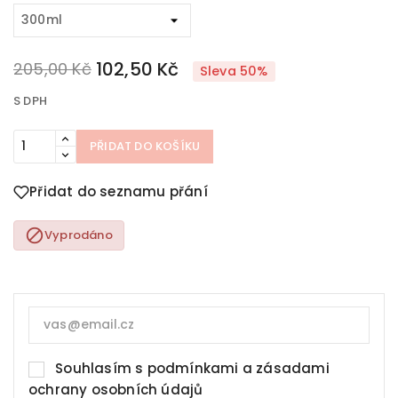
102,50 Kč
205,00 Kč
Sleva 50%
S DPH
PŘIDAT DO KOŠÍKU
Přidat do seznamu přání

Vyprodáno
Souhlasím s
podmínkami a zásadami
ochrany osobních údajů