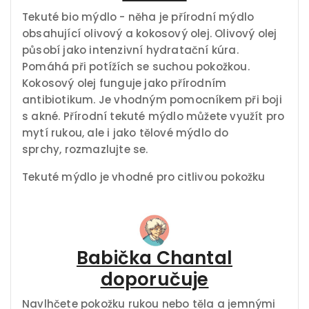
Tekuté bio mýdlo - něha je přírodní mýdlo
obsahující olivový a kokosový olej. Olivový olej
působí jako intenzivní hydratační kúra.
Pomáhá při potížích se suchou pokožkou.
Kokosový olej funguje jako přírodním
antibiotikum. Je vhodným pomocníkem při boji
s akné. Přírodní tekuté mýdlo můžete využít pro
mytí rukou, ale i jako tělové mýdlo do
sprchy, rozmazlujte se.
Tekuté mýdlo je vhodné pro citlivou pokožku
Babička Chantal
doporučuje
Navlhčete pokožku rukou nebo těla a jemnými