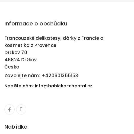
Informace o obchůdku
Francouzské delikatesy, dárky z Francie a
kosmetika z Provence
Držkov 70
46824 Držkov
Česko
Zavolejte nám:
+420601355153
Napište nám: info@babicka-chantal.cz
Nabídka