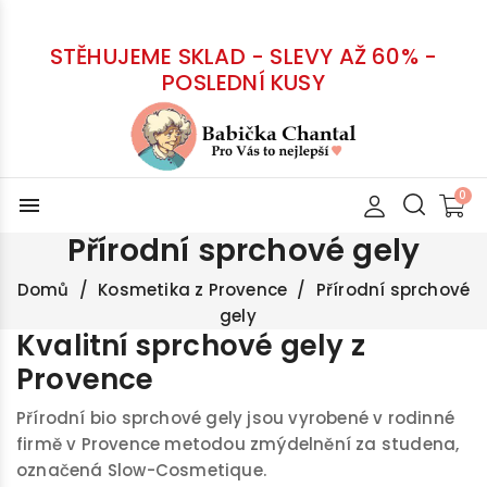
STĚHUJEME SKLAD - SLEVY AŽ 60% -
POSLEDNÍ KUSY
menu
Přírodní sprchové gely
Domů
Kosmetika z Provence
Přírodní sprchové
gely
Kvalitní sprchové gely z
Provence
Přírodní bio sprchové gely jsou vyrobené v rodinné
firmě v Provence metodou zmýdelnění za studena,
označená Slow-Cosmetique.