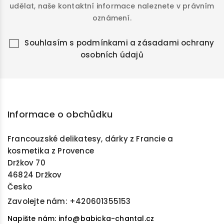
udělat, naše kontaktní informace naleznete v právním
oznámení.
Souhlasím s
podmínkami a zásadami ochrany
osobních údajů
Informace o obchůdku
Francouzské delikatesy, dárky z Francie a
kosmetika z Provence
Držkov 70
46824 Držkov
Česko
Zavolejte nám:
+420601355153
Napište nám: info@babicka-chantal.cz