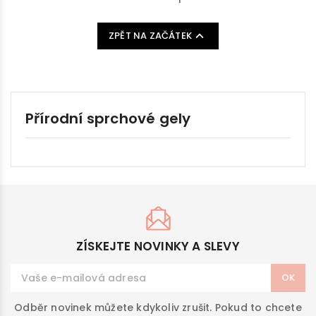

ZPĚT NA ZAČÁTEK
Přírodní sprchové gely
ZÍSKEJTE NOVINKY A SLEVY
Odběr novinek můžete kdykoliv zrušit. Pokud to chcete