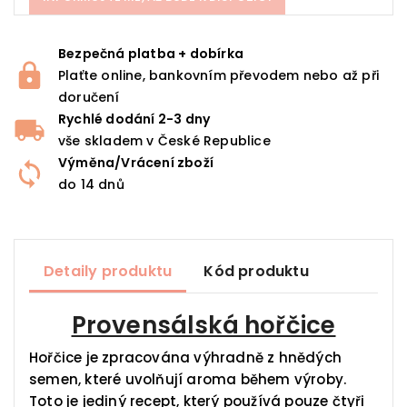
Bezpečná platba + dobírka
Plaťte online, bankovním převodem nebo až při
doručení
Rychlé dodání 2-3 dny
vše skladem v České Republice
Výměna/Vrácení zboží
do 14 dnů
Detaily produktu
Kód produktu
Provensálská hořčice
Hořčice je zpracována výhradně z hnědých
semen, které uvolňují aroma během výroby.
Toto je jediný recept, který používá pouze čtyři