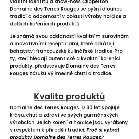
vlastní identitu a know-how. Clipperton
Domaine des Terres Rouges se pyšní dlouhou
tradicí a odborností v oblasti výroby hořčice a
dalších kořenících produktů.
Je známá svou oddaností kvalitním surovinám
a inovativními recepturami, které odrážejí
bohatství francouzské kulinářské tradice. Pro
ty, kteří hledají autentické a kvalitní kořenící
produkty, představuje Domaine des Terres
Rouges záruku výjimečné chuti a tradice.
Kvalita produktů
Domaine des Terres Rouges již 30 let spojuje
krásu, chuť a zdraví ve svých gurmánských
výrobcích. Jejich koření a hořčice jsou vyráběny
s respektem k přírodě i tradici.
Proč si vybrat
produkty Domaine des Terres Rouges?