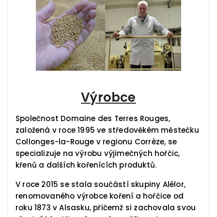
Výrobce
Společnost Domaine des Terres Rouges,
založená v roce 1995 ve středověkém městečku
Collonges-la-Rouge v regionu Corrèze, se
specializuje na výrobu výjimečných hořčic,
křenů a dalších kořenících produktů.
V roce 2015 se stala součástí skupiny Alélor,
renomovaného výrobce koření a hořčice od
roku 1873 v Alsasku, přičemž si zachovala svou