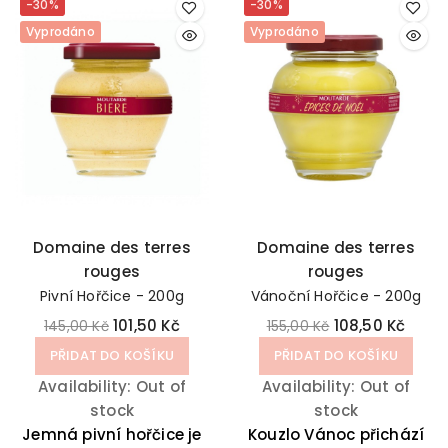
-30%
-30%
Vyprodáno
Vyprodáno
Domaine des terres
Domaine des terres
rouges
rouges
Pivní Hořčice - 200g
Vánoční Hořčice - 200g
101,50 Kč
108,50 Kč
145,00 Kč
155,00 Kč
PŘIDAT DO KOŠÍKU
PŘIDAT DO KOŠÍKU
Availability:
Out of
Availability:
Out of
stock
stock
Jemná pivní hořčice je
Kouzlo Vánoc přichází