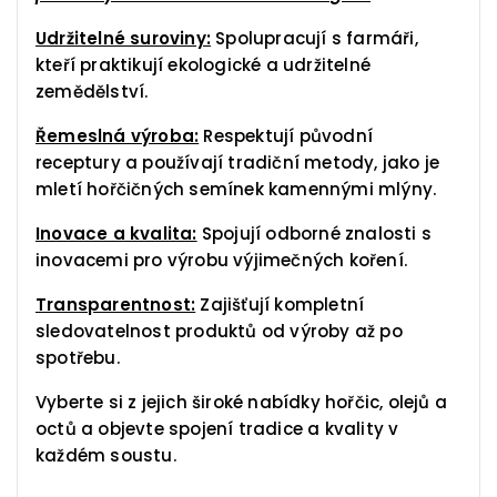
Udržitelné suroviny:
Spolupracují s farmáři,
kteří praktikují ekologické a udržitelné
zemědělství.
Řemeslná výroba:
Respektují původní
receptury a používají tradiční metody, jako je
mletí hořčičných semínek kamennými mlýny.
Inovace a kvalita:
Spojují odborné znalosti s
inovacemi pro výrobu výjimečných koření.
Transparentnost:
Zajišťují kompletní
sledovatelnost produktů od výroby až po
spotřebu.
Vyberte si z jejich široké nabídky hořčic, olejů a
octů a objevte spojení tradice a kvality v
každém soustu.