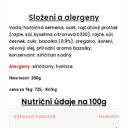
Složení a alergeny
Voda, hořčičná semena, ocet, rajčatový protlak
(rajče, sůl, kyselina citronová E330), rajče, sůl,
česnek, cukr, bazalka (0,9%), oregano, koření,
olivový olej, přírodní aroma bazalky,
konzervant: siřičitan sodný
Alergeny:
siřičitany, hořčice
Hmotnost: 200g
cena za 1kg: 725,- Kč/kg
Nutriční údaje na 100g
Výživová hodnota
Hodnota