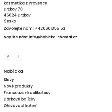
kosmetika z Provence
Držkov 70
46824 Držkov
Česko
Zavolejte nám:
+420601355153
Napište nám: info@babicka-chantal.cz
Nabídka
Slevy
Nové produkty
Francouzské delikatesy
Dárkové balíčky
Ořezávací koření