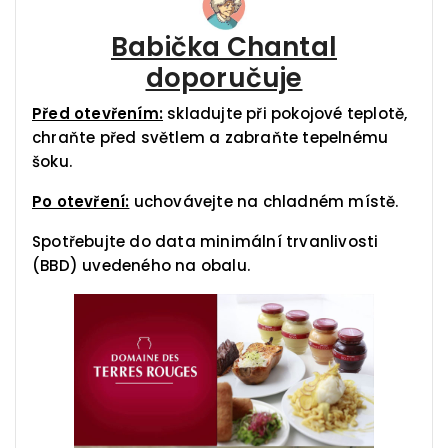
Babička Chantal
doporučuje
Před otevřením:
skladujte při pokojové teplotě,
chraňte před světlem a zabraňte tepelnému
šoku.
Po otevření:
uchovávejte na chladném místě.
Spotřebujte do data minimální trvanlivosti
(BBD) uvedeného na obalu.