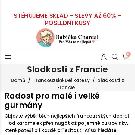
STĚHUJEME SKLAD - SLEVY AŽ 60% -
POSLEDNÍ KUSY
menu
Sladkosti z Francie
Domů
Francouzské Delikatesy
Sladkosti z
Francie
Radost pro malé i velké
gurmány
Objevte výběr těch nejlepších francouzských dobrot
– od karamelek přes nugát až po jemné cukrovinky,
které potěší při každé příležitosti. Ať už hledáte