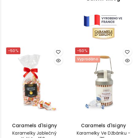
-50%
-50%
Vyprodáno
Caramels d'Isigny
Caramels d'Isigny
Karamelky Jablečný
Karamelky Ve Džbánku -