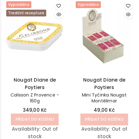
Vyprodáno
Vyprodáno
Tradiční receptura
Nougat Diane de
Nougat Diane de
Poytiers
Poytiers
Calisson Z Provence -
Mini Tyčinka Nougat
160g
Montélimar
349,00 Kč
49,00 Kč
PŘIDAT DO KOŠÍKU
PŘIDAT DO KOŠÍKU
Availability:
Out of
Availability:
Out of
stock
stock