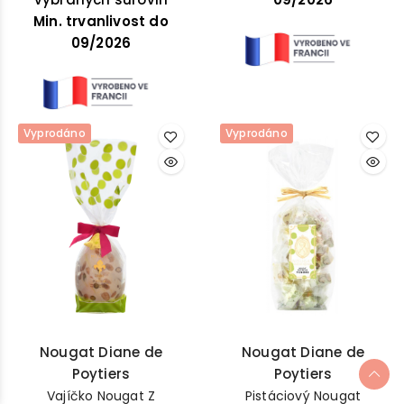
Min. trvanlivost do
09/2026
Vyprodáno
Vyprodáno
Nougat Diane de
Nougat Diane de
Poytiers
Poytiers
Vajíčko Nougat Z
Pistáciový Nougat