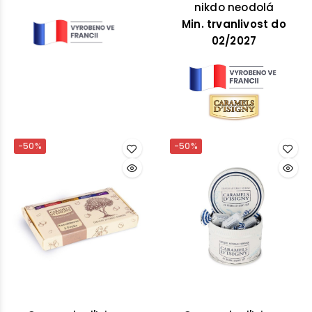
nikdo neodolá
Min. trvanlivost do
02/2027
-50%
-50%