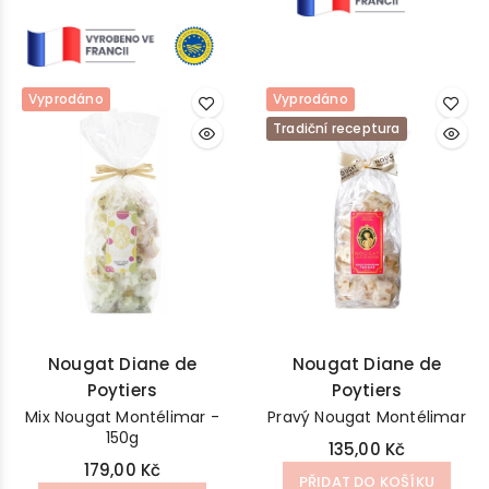
Vyprodáno
Vyprodáno
Tradiční receptura
Nougat Diane de
Nougat Diane de
Poytiers
Poytiers
Mix Nougat Montélimar -
Pravý Nougat Montélimar
150g
135,00 Kč
179,00 Kč
PŘIDAT DO KOŠÍKU