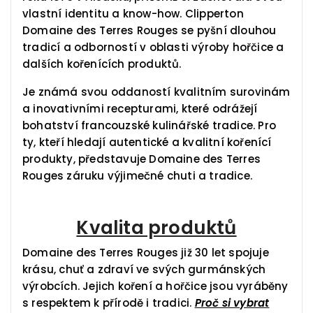
vlastní identitu a know-how. Clipperton
Domaine des Terres Rouges se pyšní dlouhou
tradicí a odborností v oblasti výroby hořčice a
dalších kořenících produktů.
Je známá svou oddaností kvalitním surovinám
a inovativními recepturami, které odrážejí
bohatství francouzské kulinářské tradice. Pro
ty, kteří hledají autentické a kvalitní kořenící
produkty, představuje Domaine des Terres
Rouges záruku výjimečné chuti a tradice.
Kvalita produktů
Domaine des Terres Rouges již 30 let spojuje
krásu, chuť a zdraví ve svých gurmánských
výrobcích. Jejich koření a hořčice jsou vyráběny
s respektem k přírodě i tradici.
Proč si vybrat