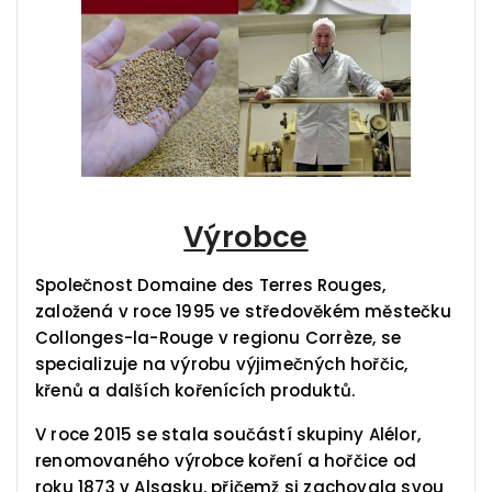
Výrobce
Společnost Domaine des Terres Rouges,
založená v roce 1995 ve středověkém městečku
Collonges-la-Rouge v regionu Corrèze, se
specializuje na výrobu výjimečných hořčic,
křenů a dalších kořenících produktů.
V roce 2015 se stala součástí skupiny Alélor,
renomovaného výrobce koření a hořčice od
roku 1873 v Alsasku, přičemž si zachovala svou