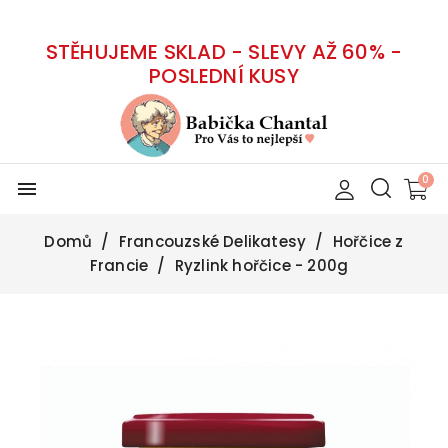
STĚHUJEME SKLAD - SLEVY AŽ 60% -
POSLEDNÍ KUSY
menu
Domů
Francouzské Delikatesy
Hořčice z
Francie
Ryzlink hořčice - 200g
-30%
Vyprodáno