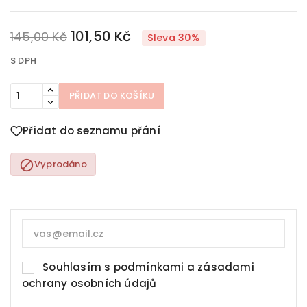
101,50 Kč
145,00 Kč
Sleva 30%
S DPH
PŘIDAT DO KOŠÍKU
Přidat do seznamu přání

Vyprodáno
Souhlasím s
podmínkami a zásadami
ochrany osobních údajů