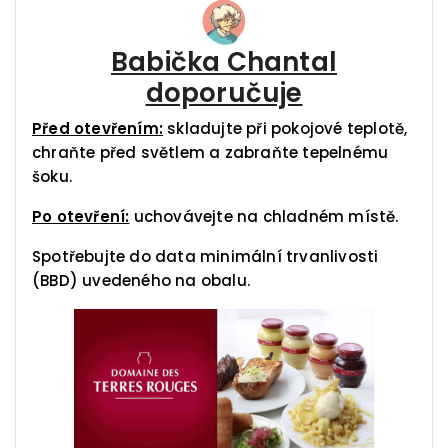
Babička Chantal
doporučuje
Před otevřením:
skladujte při pokojové teplotě,
chraňte před světlem a zabraňte tepelnému
šoku.
Po otevření:
uchovávejte na chladném místě.
Spotřebujte do data minimální trvanlivosti
(BBD) uvedeného na obalu.