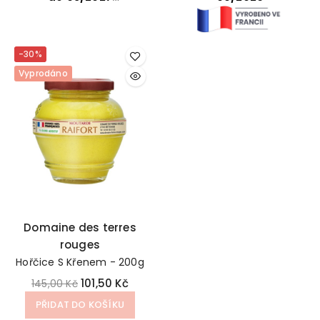
mořské plody..
-30%
Vyprodáno
Domaine des terres
rouges
Hořčice S Křenem - 200g
101,50 Kč
145,00 Kč
PŘIDAT DO KOŠÍKU