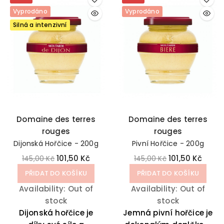
Vyprodáno
Vyprodáno
Silná a intenzivní
Domaine des terres
Domaine des terres
rouges
rouges
Dijonská Hořčice - 200g
Pivní Hořčice - 200g
101,50 Kč
101,50 Kč
145,00 Kč
145,00 Kč
PŘIDAT DO KOŠÍKU
PŘIDAT DO KOŠÍKU
Availability:
Out of
Availability:
Out of
stock
stock
Dijonská hořčice je
Jemná pivní hořčice je