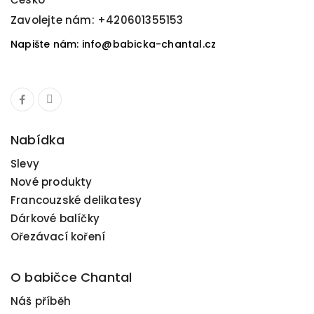
Zavolejte nám:
+420601355153
Napište nám: info@babicka-chantal.cz
Nabídka
Slevy
Nové produkty
Francouzské delikatesy
Dárkové balíčky
Ořezávací koření
O babičce Chantal
Náš příběh