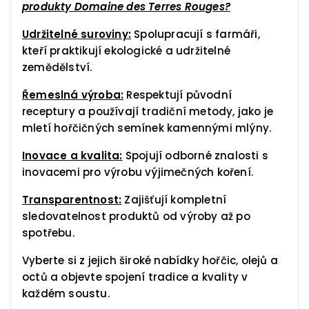
produkty Domaine des Terres Rouges?
Udržitelné suroviny:
Spolupracují s farmáři,
kteří praktikují ekologické a udržitelné
zemědělství.
Řemeslná výroba:
Respektují původní
receptury a používají tradiční metody, jako je
mletí hořčičných semínek kamennými mlýny.
Inovace a kvalita:
Spojují odborné znalosti s
inovacemi pro výrobu výjimečných koření.
Transparentnost:
Zajišťují kompletní
sledovatelnost produktů od výroby až po
spotřebu.
Vyberte si z jejich široké nabídky hořčic, olejů a
octů a objevte spojení tradice a kvality v
každém soustu.