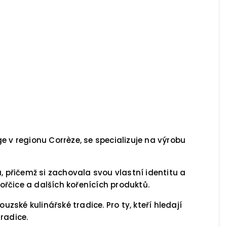
v regionu Corrèze, se specializuje na výrobu
, přičemž si zachovala svou vlastní identitu a
řčice a dalších kořenících produktů.
ské kulinářské tradice. Pro ty, kteří hledají
radice.