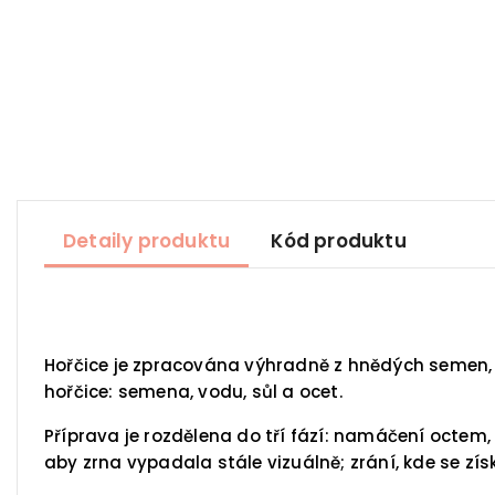
Detaily produktu
Kód produktu
Hořčice je zpracována výhradně z hnědých semen, k
hořčice: semena, vodu, sůl a ocet.
Příprava je rozdělena do tří fází: namáčení octem,
aby zrna vypadala stále vizuálně; zrání, kde se z