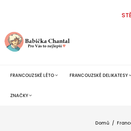
ST
FRANCOUZSKÉ LÉTO
FRANCOUZSKÉ DELIKATESY
ZNAČKY
Domů
Franc