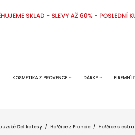
ĚHUJEME SKLAD - SLEVY AŽ 60% - POSLEDNÍ K
KOSMETIKA Z PROVENCE
DÁRKY
FIREMNÍ 
ouzské Delikatesy
Hořčice z Francie
Hořčice s estr