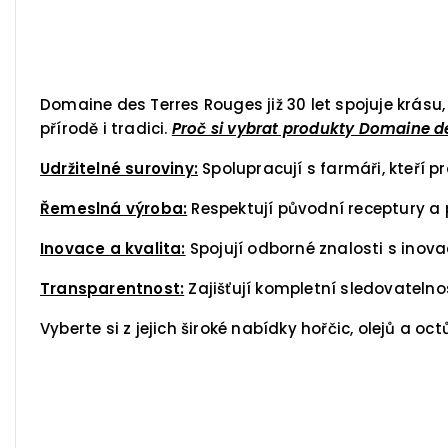
Domaine des Terres Rouges již 30 let spojuje krásu
přírodě i tradici.
Proč si vybrat produkty Domaine d
Udržitelné suroviny:
Spolupracují s farmáři, kteří pr
Řemeslná výroba:
Respektují původní receptury a 
Inovace a kvalita:
Spojují odborné znalosti s inov
Transparentnost:
Zajišťují kompletní sledovatelno
Vyberte si z jejich široké nabídky hořčic, olejů a o