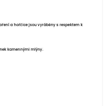
koření a hořčice jsou vyráběny s respektem k
mínek kamennými mlýny.