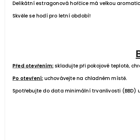
Delikátní estragonová hořčice má velkou aromati
Skvěle se hodí pro letní období!
Před otevřením:
skladujte při pokojové teplotě, c
Po otevření:
uchovávejte na chladném místě.
Spotřebujte do data minimální trvanlivosti (BBD)