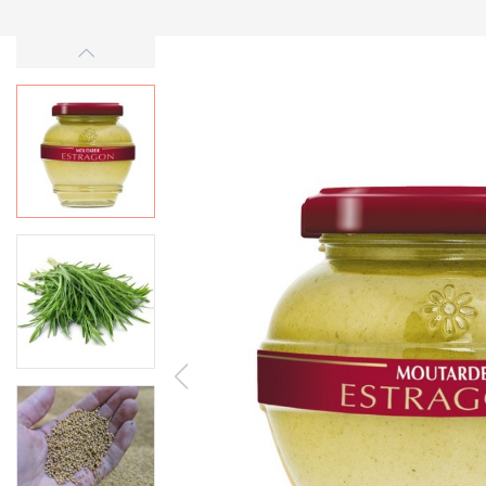
-30%
Vyprodáno