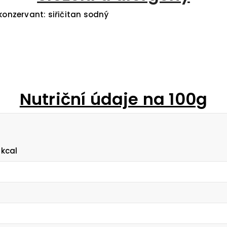
konzervant: siřičitan sodný
Nutriční údaje na 100g
 kcal