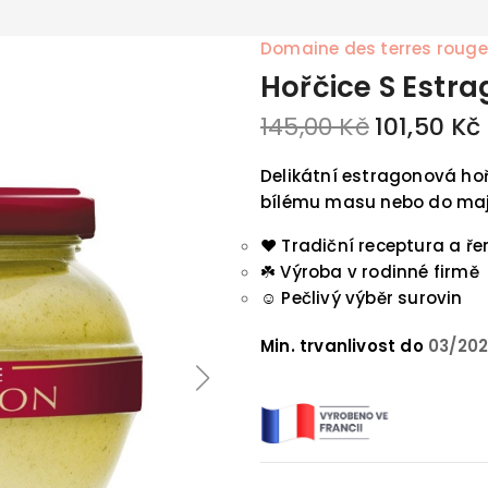
Domaine des terres roug
Hořčice S Estr
145,00 Kč
101,50 Kč
Delikátní estragonová ho
bílému masu nebo do maj
❤️ Tradiční receptura a ř
☘️
Výroba v rodinné firmě
☺️
Pečlivý výběr surovin
Min. trvanlivost do
03/20