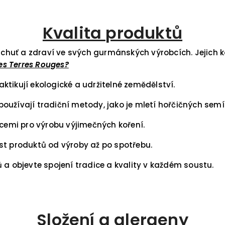
Kvalita produktů
, chuť a zdraví ve svých gurmánských výrobcích. Jejich 
es Terres Rouges?
aktikují ekologické a udržitelné zemědělství.
používají tradiční metody, jako je mletí hořčičných se
acemi pro výrobu výjimečných koření.
st produktů od výroby až po spotřebu.
ctů a objevte spojení tradice a kvality v každém soustu.
Složení a alergeny