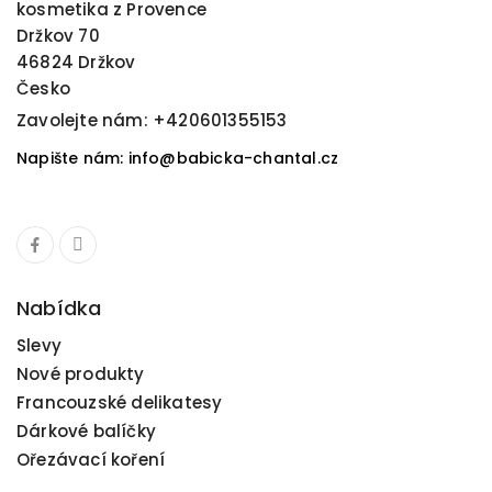
kosmetika z Provence
Držkov 70
46824 Držkov
Česko
Zavolejte nám:
+420601355153
Napište nám: info@babicka-chantal.cz
Nabídka
Slevy
Nové produkty
Francouzské delikatesy
Dárkové balíčky
Ořezávací koření