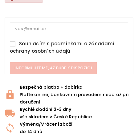
Souhlasím s
podmínkami a zásadami
ochrany osobních údajů
INFORMUJTE MĚ, AŽ BUDE K DISPOZICI
Bezpečná platba + dobírka
Plaťte online, bankovním převodem nebo až při
doručení
Rychlé dodání 2-3 dny
vše skladem v České Republice
Výměna/Vrácení zboží
do 14 dnů