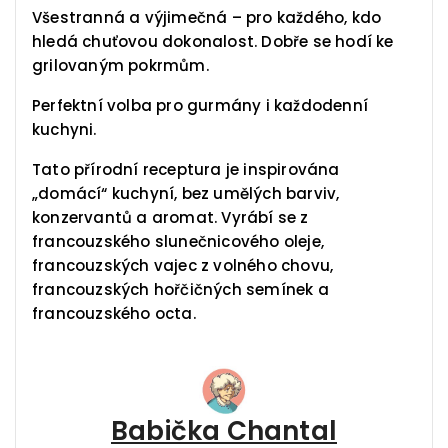
Všestranná a výjimečná – pro každého, kdo
hledá chuťovou dokonalost. Dobře se hodí ke
grilovaným pokrmům.
Perfektní volba pro gurmány i každodenní
kuchyni.
Tato přírodní receptura je inspirována
„domácí“ kuchyní, bez umělých barviv,
konzervantů a aromat. Vyrábí se z
francouzského slunečnicového oleje,
francouzských vajec z volného chovu,
francouzských hořčičných semínek a
francouzského octa.
Babička Chantal