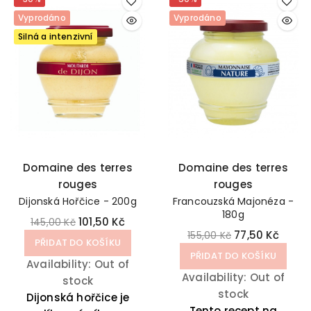
Vyprodáno
Vyprodáno
Silná a intenzivní
Domaine des terres
Domaine des terres
rouges
rouges
Dijonská Hořčice - 200g
Francouzská Majonéza -
180g
101,50 Kč
145,00 Kč
77,50 Kč
155,00 Kč
PŘIDAT DO KOŠÍKU
PŘIDAT DO KOŠÍKU
Availability:
Out of
Availability:
Out of
stock
stock
Dijonská hořčice je
Tento recept na