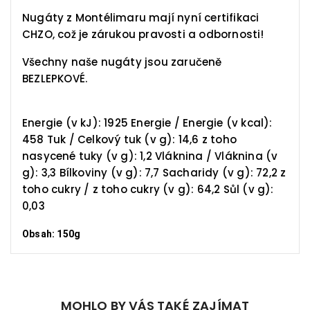
Nugáty z Montélimaru mají nyní certifikaci
CHZO, což je zárukou pravosti a odbornosti!
Všechny naše nugáty jsou zaručeně
BEZLEPKOVÉ.
Energie (v kJ): 1925 Energie / Energie (v kcal):
458 Tuk / Celkový tuk (v g): 14,6 z toho
nasycené tuky (v g): 1,2 Vláknina / Vláknina (v
g): 3,3 Bílkoviny (v g): 7,7 Sacharidy (v g): 72,2 z
toho cukry / z toho cukry (v g): 64,2 Sůl (v g):
0,03
Obsah: 150g
MOHLO BY VÁS TAKÉ ZAJÍMAT