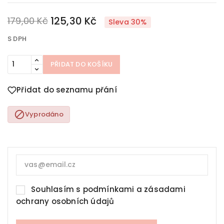
125,30 Kč
179,00 Kč
Sleva 30%
S DPH
PŘIDAT DO KOŠÍKU
Přidat do seznamu přání

Vyprodáno
Souhlasím s
podmínkami a zásadami
ochrany osobních údajů