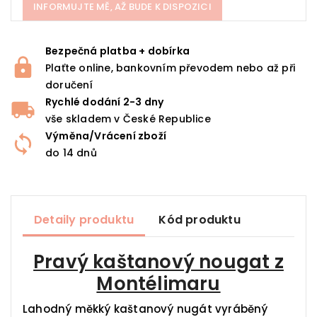
INFORMUJTE MĚ, AŽ BUDE K DISPOZICI
Bezpečná platba + dobírka
Plaťte online, bankovním převodem nebo až při
doručení
Rychlé dodání 2-3 dny
vše skladem v České Republice
Výměna/Vrácení zboží
do 14 dnů
Detaily produktu
Kód produktu
Pravý kaštanový nougat z
Montélimaru
Lahodný měkký kaštanový nugát vyráběný