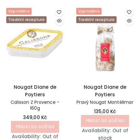
Vyprodáno
Vyprodáno
Tradiční receptura
Tradiční receptura
Nougat Diane de
Nougat Diane de
Poytiers
Poytiers
Calisson Z Provence -
Pravý Nougat Montélimar
160g
135,00 Kč
349,00 Kč
PŘIDAT DO KOŠÍKU
PŘIDAT DO KOŠÍKU
Availability:
Out of
Availability:
Out of
stock