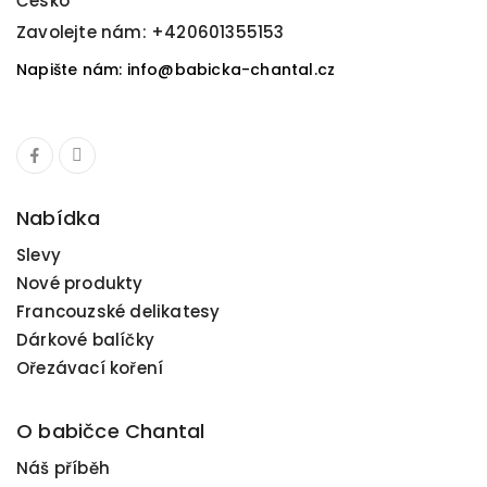
Česko
Zavolejte nám:
+420601355153
Napište nám: info@babicka-chantal.cz
Nabídka
Slevy
Nové produkty
Francouzské delikatesy
Dárkové balíčky
Ořezávací koření
O babičce Chantal
Náš příběh