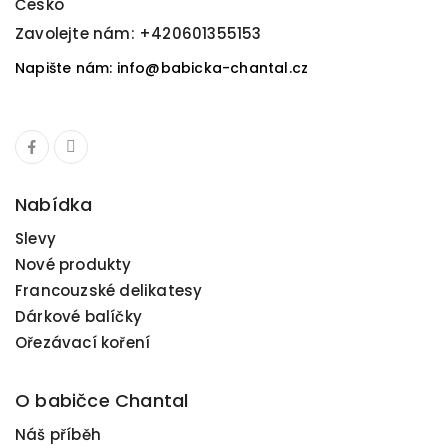
Česko
Zavolejte nám:
+420601355153
Napište nám: info@babicka-chantal.cz
Nabídka
Slevy
Nové produkty
Francouzské delikatesy
Dárkové balíčky
Ořezávací koření
O babičce Chantal
Náš příběh