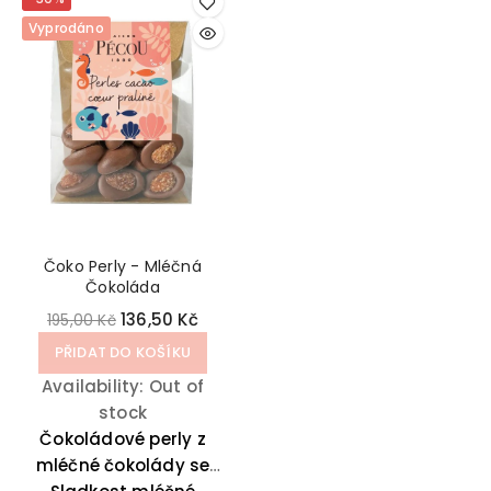
Vyprodáno
Čoko Perly - Mléčná
Čokoláda
136,50 Kč
195,00 Kč
PŘIDAT DO KOŠÍKU
Availability:
Out of
stock
Čokoládové perly z
mléčné čokolády se