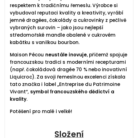
respektem k tradičnímu řemeslu. Výrobce si
vybudoval reputaci kvality a kreativity, vyrábí
jemné dragées, čokolády a cukrovinky z pečlivě
vybraných surovin – jako jsou nejlepší
středomořské mandle obalené v cukrovém
kabátku s vanilkou bourbon.
Maison Pécou
neustále inovuje
, přičemž spojuje
francouzskou tradici s moderními recepturami
(např. čokoládová dragée 70 % nebo inovativní
Liquicroc). Za svoji řemeslnou excelenci získala
tato značka i label „Entreprise du Patrimoine
Vivant“,
symbol francouzského dědictví a
kvality
.
Potěšení pro malé i velké!
Složení