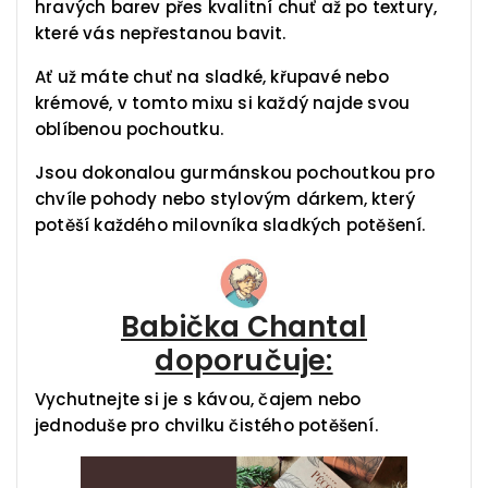
hravých barev přes kvalitní chuť až po textury,
které vás nepřestanou bavit.
Ať už máte chuť na sladké, křupavé nebo
krémové, v tomto mixu si každý najde svou
oblíbenou pochoutku.
Jsou dokonalou gurmánskou pochoutkou pro
chvíle pohody nebo stylovým dárkem, který
potěší každého milovníka sladkých potěšení.
Babička Chantal
doporučuje:
Vychutnejte si je s kávou, čajem nebo
jednoduše pro chvilku čistého potěšení.