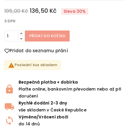
136,50 Kč
195,00 Kč
Sleva 30%
S DPH
PŘIDAT DO KOŠÍKU
Přidat do seznamu přání

Poslední kus skladem
Bezpečná platba + dobírka
Plaťte online, bankovním převodem nebo až při
doručení
Rychlé dodání 2-3 dny
vše skladem v České Republice
Výměna/Vrácení zboží
do 14 dnů