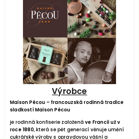
Výrobce
Maison Pécou – francouzská rodinná tradice
sladkostí Maison Pécou
je rodinná konfiserie založená
ve Francii už v
roce 1880
, která se pět generací věnuje umění
cukrářské výroby s opravdovou vášní a