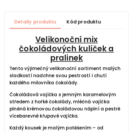
Detaily produktu
Kód produktu
Velikonoční mix
čokoládových kuliček a
pralinek
Tento výjimečný velikonoční sortiment malých
sladkostí nadchne svou pestrostí i chutí
každého milovníka čokolády.
Čokoládová vajíčka s jemným karamelovým
středem z hořké čokolády, mléčná vajíčka
plněná krémovou čokoládovou náplní a pestré
vícebarevné křupavé vajíčka.
Každý kousek je malým potěšením – od