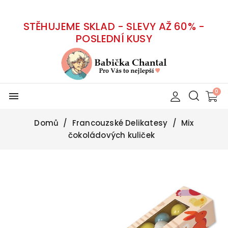
STĚHUJEME SKLAD - SLEVY AŽ 60% -
POSLEDNÍ KUSY
menu
Domů
Francouzské Delikatesy
Mix
čokoládových kuliček
-30%