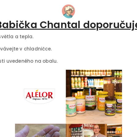
Babička Chantal doporučuj
větla a tepla.
vávejte v chladničce.
sti uvedeného na obalu.