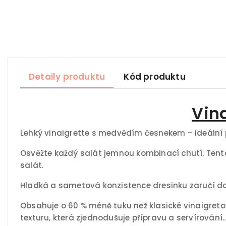
Detaily produktu
Kód produktu
Vin
Lehký vinaigrette s medvědím česnekem – ideální
Osvěžte každý salát jemnou kombinací chutí. Tent
salát.
Hladká a sametová konzistence dresinku zaručí do
Obsahuje o 60 % méně tuku než klasické vinaigreto
texturu, která zjednodušuje přípravu a servírování..