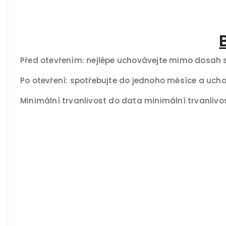
Před otevřením: nejlépe uchovávejte mimo dosah s
Po otevření: spotřebujte do jednoho měsíce a ucho
Minimální trvanlivost do data minimální trvanlivo