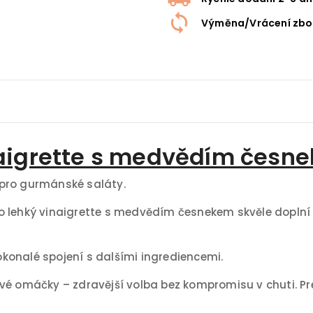
Výměna/Vrácení zbo
aigrette s medvědím česn
 pro gurmánské saláty.
o lehký vinaigrette s medvědím česnekem skvěle doplní 
konalé spojení s dalšími ingrediencemi.
vé omáčky – zdravější volba bez kompromisu v chuti. Pr