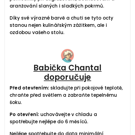
aranžování slaných i sladkých pokrmů.
Díky své výrazné barvě a chuti se tyto octy
stanou nejen kulinářským zážitkem, ale i
ozdobou vašeho stolu.
Babička Chantal
doporučuje
Před otevřením:
skladujte při pokojové teplotě,
chraňte před světlem a zabraňte tepelnému
šoku.
Po otevření:
uchovávejte v chladu a
spotřebujte nejlépe do 6 měsíců.
Nejlépe spotřebujte do data minimální