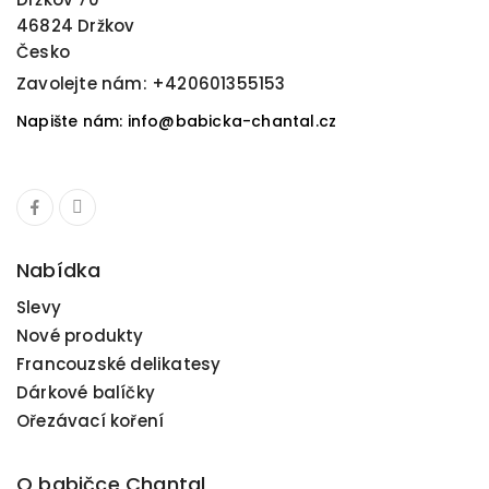
46824 Držkov
Česko
Zavolejte nám:
+420601355153
Napište nám: info@babicka-chantal.cz
Nabídka
Slevy
Nové produkty
Francouzské delikatesy
Dárkové balíčky
Ořezávací koření
O babičce Chantal