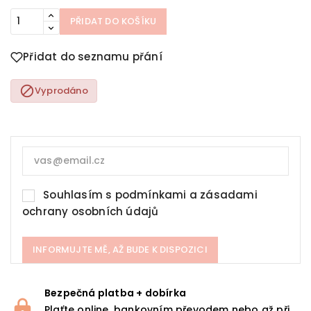
PŘIDAT DO KOŠÍKU
Přidat do seznamu přání

Vyprodáno
Souhlasím s
podmínkami a zásadami
ochrany osobních údajů
INFORMUJTE MĚ, AŽ BUDE K DISPOZICI
Bezpečná platba + dobírka
Plaťte online, bankovním převodem nebo až při