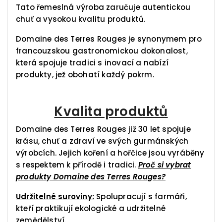
Tato řemeslná výroba zaručuje autentickou
chuť a vysokou kvalitu produktů.
Domaine des Terres Rouges je synonymem pro
francouzskou gastronomickou dokonalost,
která spojuje tradici s inovací a nabízí
produkty, jež obohatí každý pokrm.
Kvalita produktů
Domaine des Terres Rouges již 30 let spojuje
krásu, chuť a zdraví ve svých gurmánských
výrobcích. Jejich koření a hořčice jsou vyráběny
s respektem k přírodě i tradici.
Proč si vybrat
produkty Domaine des Terres Rouges?
Udržitelné suroviny:
Spolupracují s farmáři,
kteří praktikují ekologické a udržitelné
zemědělství.