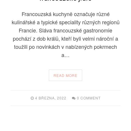
Francouzská kuchyně označuje různé
kulinářské a typické speciality různých regionů
Francie. Sláva francouzské gastronomie
pochází z dob králů, kteří byli velmi nároční a
toužili po novinkách v nabízených pokrmech
a…
READ MORE
4 BŘEZNA, 2022
0 COMMENT