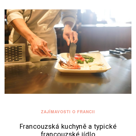
ZAJÍMAVOSTI O FRANCII
Francouzská kuchyně a typické
francouzské jídlo