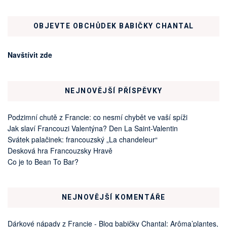
OBJEVTE OBCHŮDEK BABIČKY CHANTAL
Navštívit zde
NEJNOVĚJŠÍ PŘÍSPĚVKY
Podzimní chutě z Francie: co nesmí chybět ve vaší spíži
Jak slaví Francouzi Valentýna? Den La Saint-Valentin
Svátek palačinek: francouzský „La chandeleur“
Desková hra Francouzsky Hravě
Co je to Bean To Bar?
NEJNOVĚJŠÍ KOMENTÁŘE
Dárkové nápady z Francie - Blog babičky Chantal
:
Arôma’plantes,