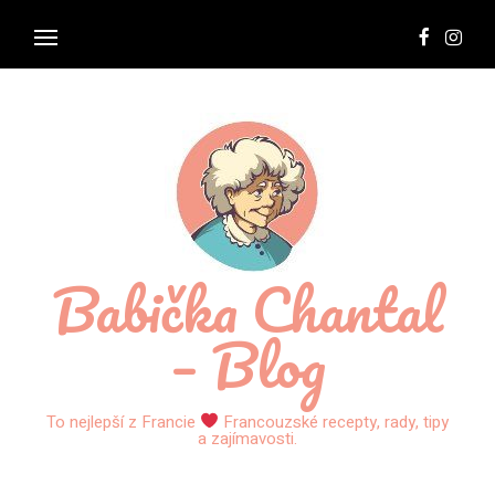
Babička Chantal
– Blog
To nejlepší z Francie
Francouzské recepty, rady, tipy
a zajímavosti.