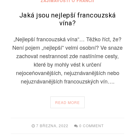
ZAJÍMAVOSTI O FRANCII
Jaká jsou nejlepší francouzská
vína?
„Nejlepší francouzská vína“… Těžko říct, že?
Není pojem „nejlepší“ velmi osobní? Ve snaze
zachovat nestrannost zde nastíníme cesty,
které by mohly vést k určení
nejoceňovanějších, nejuznávanějších nebo
nejuznávanějších francouzských vín….
READ MORE
7 BŘEZNA, 2022
0 COMMENT