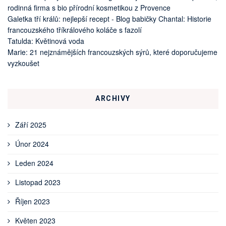
rodinná firma s bio přírodní kosmetikou z Provence
Galetka tří králů: nejlepší recept - Blog babičky Chantal
:
Historie
francouzského tříkrálového koláče s fazolí
Tatulda
:
Květinová voda
Marie
:
21 nejznámějších francouzských sýrů, které doporučujeme
vyzkoušet
ARCHIVY
Září 2025
Únor 2024
Leden 2024
Listopad 2023
Říjen 2023
Květen 2023