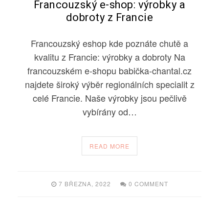
Francouzský e-shop: výrobky a
dobroty z Francie
Francouzský eshop kde poznáte chutě a
kvalitu z Francie: výrobky a dobroty Na
francouzském e-shopu babička-chantal.cz
najdete široký výběr regionálních specialit z
celé Francie. Naše výrobky jsou pečlivě
vybírány od…
READ MORE
7 BŘEZNA, 2022
0 COMMENT