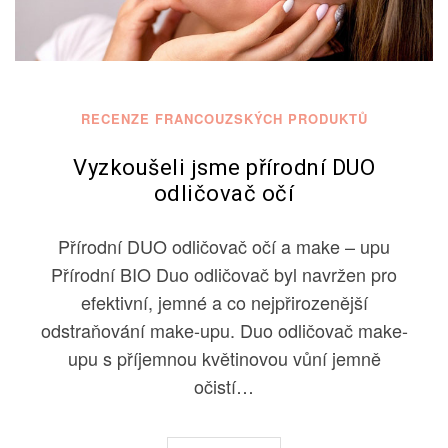
RECENZE FRANCOUZSKÝCH PRODUKTŮ
Vyzkoušeli jsme přírodní DUO
odličovač očí
Přírodní DUO odličovač očí a make – upu
Přírodní BIO Duo odličovač byl navržen pro
efektivní, jemné a co nejpřirozenější
odstraňování make-upu. Duo odličovač make-
upu s příjemnou květinovou vůní jemně
očistí…