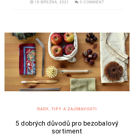
19 BŘEZNA, 2021
0 COMMENT
RADY, TIPY A ZAJÍMAVOSTI
5 dobrých důvodů pro bezobalový
sortiment