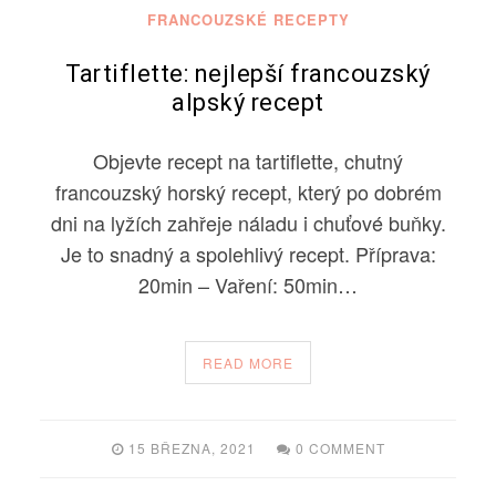
FRANCOUZSKÉ RECEPTY
Tartiflette: nejlepší francouzský
alpský recept
Objevte recept na tartiflette, chutný
francouzský horský recept, který po dobrém
dni na lyžích zahřeje náladu i chuťové buňky.
Je to snadný a spolehlivý recept. Příprava:
20min – Vaření: 50min…
READ MORE
15 BŘEZNA, 2021
0 COMMENT