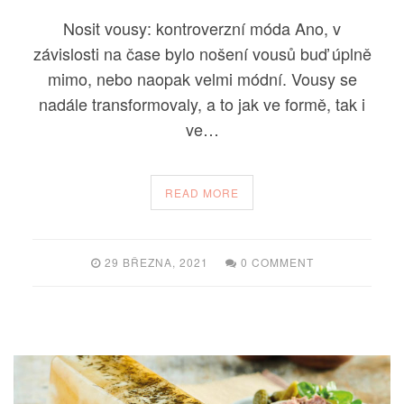
Nosit vousy: kontroverzní móda Ano, v
závislosti na čase bylo nošení vousů buď úplně
mimo, nebo naopak velmi módní. Vousy se
nadále transformovaly, a to jak ve formě, tak i
ve…
READ MORE
29 BŘEZNA, 2021
0 COMMENT