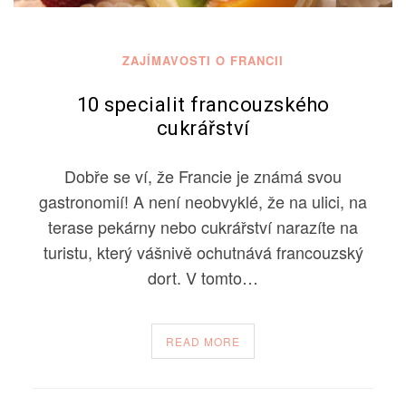
ZAJÍMAVOSTI O FRANCII
10 specialit francouzského
cukrářství
Dobře se ví, že Francie je známá svou
gastronomií! A není neobvyklé, že na ulici, na
terase pekárny nebo cukrářství narazíte na
turistu, který vášnivě ochutnává francouzský
dort. V tomto…
READ MORE