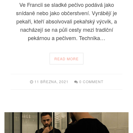
Ve Francii se sladké pečivo podává jako
snídaně nebo jako občerstvení. Vyrábějí je
pekaři, kteří absolvovali pekařský výcvik, a
nacházejí se na půli cesty mezi tradiční
pekárnou a pečivem. Technika…
READ MORE
11 BŘEZNA, 2021
0 COMMENT