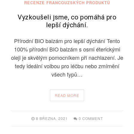
RECENZE FRANCOUZSKÝCH PRODUKTŮ
Vyzkoušeli jsme, co pomáhá pro
lepší dýchání.
Přírodní BIO balzám pro lepší dýchání Tento
100% přírodní BIO balzám s osmi éterickými
oleji je skvělým pomocníkem při nachlazení. Je
tedy ideální volbou pro léčbu nebo zmírnění
všech typů…
READ MORE
8 BŘEZNA, 2021
0 COMMENT