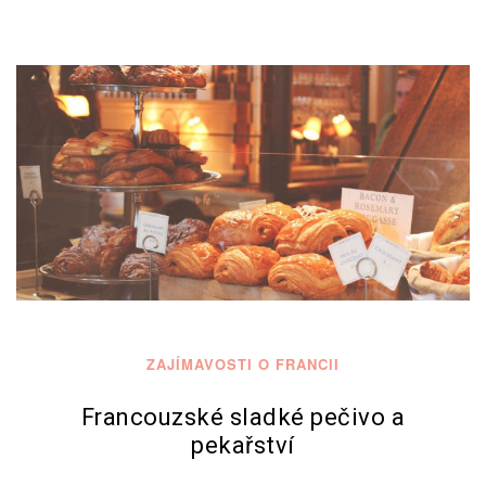
ZAJÍMAVOSTI O FRANCII
Francouzské sladké pečivo a
pekařství