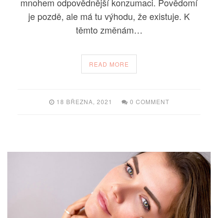
mnohem odpovědnější konzumaci. Povědomí
je pozdě, ale má tu výhodu, že existuje. K
těmto změnám…
READ MORE
18 BŘEZNA, 2021
0 COMMENT