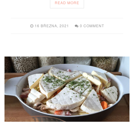
READ MORE
16 BŘEZNA, 2021
0 COMMENT