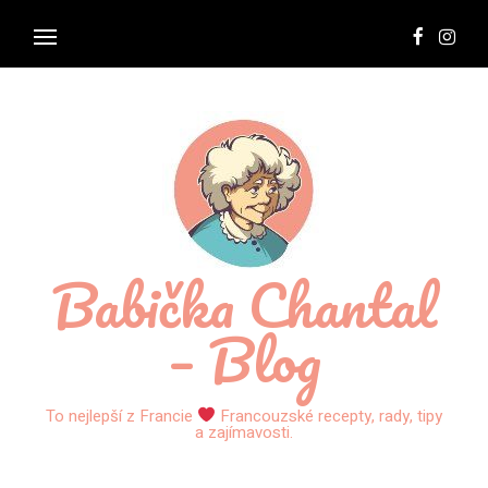
Babička Chantal
– Blog
To nejlepší z Francie
Francouzské recepty, rady, tipy
a zajímavosti.