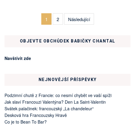
1
2
Následující
OBJEVTE OBCHŮDEK BABIČKY CHANTAL
Navštívit zde
NEJNOVĚJŠÍ PŘÍSPĚVKY
Podzimní chutě z Francie: co nesmí chybět ve vaší spíži
Jak slaví Francouzi Valentýna? Den La Saint-Valentin
Svátek palačinek: francouzský „La chandeleur“
Desková hra Francouzsky Hravě
Co je to Bean To Bar?