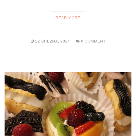
READ MORE
22 BŘEZNA, 2021
0 COMMENT