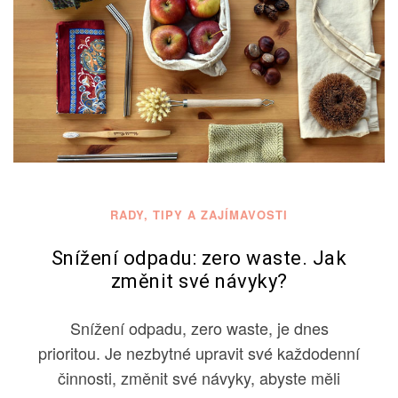
RADY, TIPY A ZAJÍMAVOSTI
Snížení odpadu: zero waste. Jak
změnit své návyky?
Snížení odpadu, zero waste, je dnes
prioritou. Je nezbytné upravit své každodenní
činnosti, změnit své návyky, abyste měli