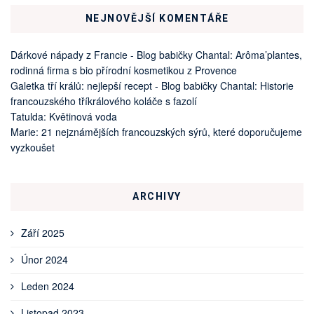
NEJNOVĚJŠÍ KOMENTÁŘE
Dárkové nápady z Francie - Blog babičky Chantal
:
Arôma’plantes,
rodinná firma s bio přírodní kosmetikou z Provence
Galetka tří králů: nejlepší recept - Blog babičky Chantal
:
Historie
francouzského tříkrálového koláče s fazolí
Tatulda
:
Květinová voda
Marie
:
21 nejznámějších francouzských sýrů, které doporučujeme
vyzkoušet
ARCHIVY
Září 2025
Únor 2024
Leden 2024
Listopad 2023