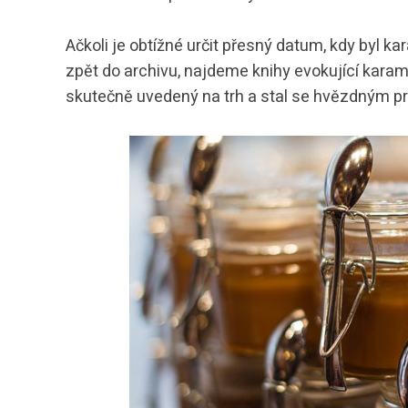
Ačkoli je obtížné určit přesný datum, kdy byl 
zpět do archivu, najdeme knihy evokující karame
skutečně uvedený na trh a stal se hvězdným pr