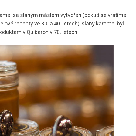
karamel se slaným máslem vytvořen (pokud se vrátíme
lové recepty ve 30. a 40. letech), slaný karamel byl
oduktem v Quiberon v 70. letech.