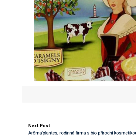
Next Post
Arôma’plantes, rodinná firma s bio přírodní kosmetiko