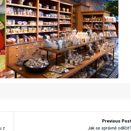
Previous Pos
u z
Jak se správně odlíčit