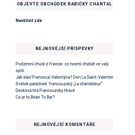
OBJEVTE OBCHŮDEK BABIČKY CHANTAL
Navštívit zde
NEJNOVĚJŠÍ PŘÍSPĚVKY
Podzimní chutě z Francie: co nesmí chybět ve vaší
spíži
Jak slaví Francouzi Valentýna? Den La Saint-Valentin
Svátek palačinek: francouzský „La chandeleur“
Desková hra Francouzsky Hravě
Co je to Bean To Bar?
NEJNOVĚJŠÍ KOMENTÁŘE