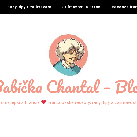
Rady, tipy a zajimavosti
Zajímavosti o Francii
Recenze fra
abička Chantal – Bl
To nejlepší z Francie
Francouzské recepty, rady, tipy a zajímavosti