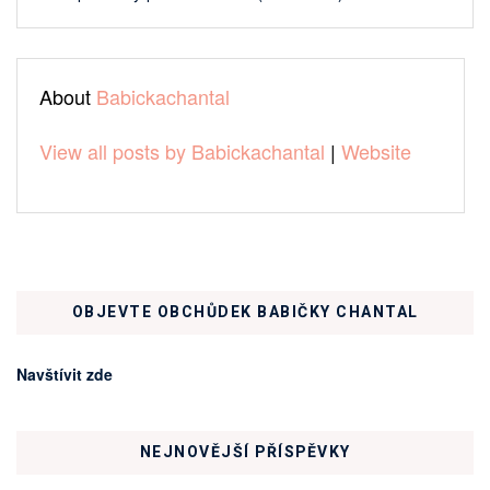
About
Babickachantal
View all posts by Babickachantal
|
Website
OBJEVTE OBCHŮDEK BABIČKY CHANTAL
Navštívit zde
NEJNOVĚJŠÍ PŘÍSPĚVKY