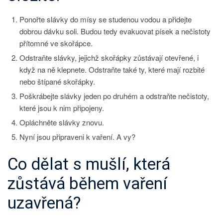
Ponořte slávky do mísy se studenou vodou a přidejte
dobrou dávku soli. Budou tedy evakuovat písek a nečistoty
přítomné ve skořápce.
Odstraňte slávky, jejichž skořápky zůstávají otevřené, i
když na ně klepnete. Odstraňte také ty, které mají rozbité
nebo štípané skořápky.
Poškrábejte slávky jeden po druhém a odstraňte nečistoty,
které jsou k nim připojeny.
Opláchněte slávky znovu.
Nyní jsou připraveni k vaření. A vy?
Co dělat s mušlí, která
zůstává během vaření
uzavřená?