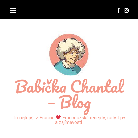
Babička Chantal
– Blog
To nejlepší z Francie
Francouzské recepty, rady, tipy
a zajímavosti.