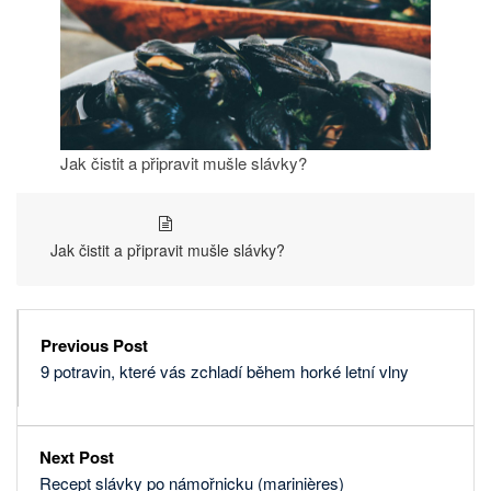
Jak čistit a připravit mušle slávky?
Jak čistit a připravit mušle slávky?
Previous Post
9 potravin, které vás zchladí během horké letní vlny
Next Post
Recept slávky po námořnicku (marinières)